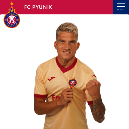
FC PYUNIK
MENU