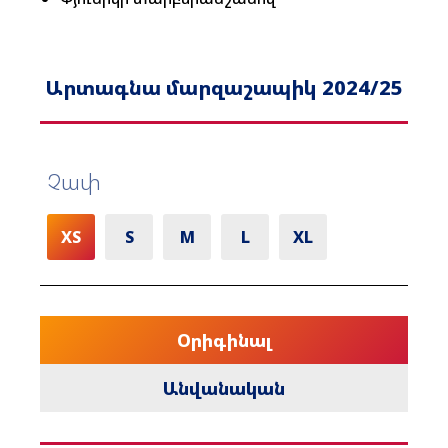
Արտագնա մարզաշապիկ 2024/25
Չափ
XS
S
M
L
XL
Օրիգինալ
Անվանական