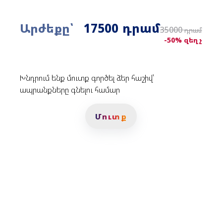
դրամ
Արժեքը՝
17500
35000
դրամ
-50% զեղչ
Խնդրում ենք մուտք գործել ձեր հաշիվ՝
ապրանքները գնելու համար
Մուտք