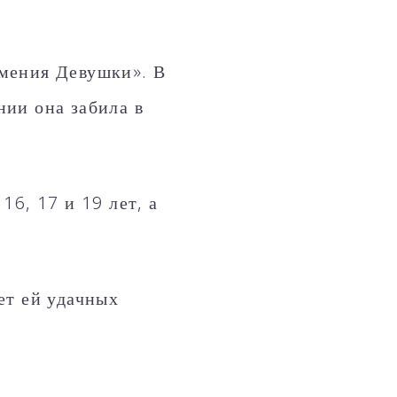
мения Девушки». В
ии она забила в
6, 17 и 19 лет, а
ет ей удачных