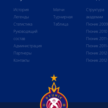
История
Матчи
Структура
Легенды
Турнирная
академии
Статистика
Таблица
Пюник 2009
Руководящий
Пюник 2010
состав
Пюник 2011-
Администрация
Пюник 2011
Партнеры
Пюник 2012
Контакты
Пюник 2012