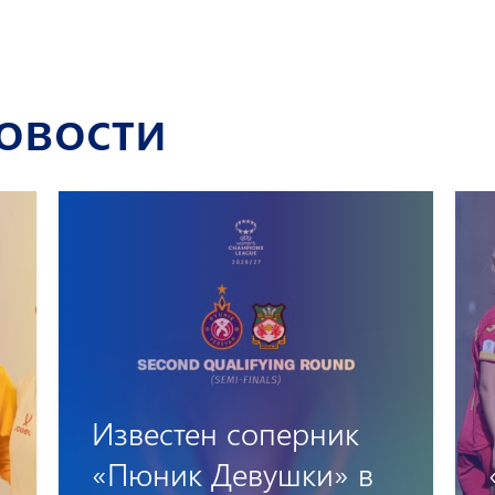
овости
«Пюник Девушки»