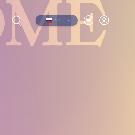
РУС
Фото
ю
Видео
я