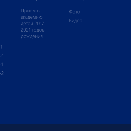
Приём в
Фото
академию
Видео
детей 2017 -
2021 годов
рождения
1
-2
-1
-2