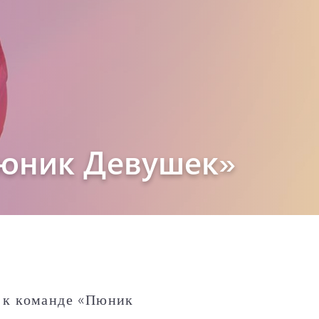
Пюник Девушек»
ь к команде «Пюник