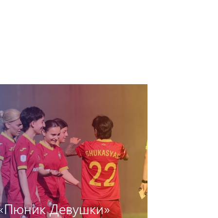
Команде «Пюник