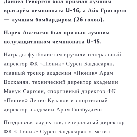
Даниел Геворгян был признан лучшим
вратарём чемпионата U-16, а Айк Григорян
— лучшим бомбардиром (26 голов).
Нарек Аветисян был признан лучшим
полузащитником чемпионата U-15.
Награды футболистам вручили генеральный
директор ФК «Пюник» Сурен Багдасарян,
главный тренер академии «Пюник» Арам
Восканян, технический директор академии
Манук Саргсян, спортивный директор ФК
«Пюник» Денис Кулаков и спортивный
директор академии Арам Гюлбудагян.
Поздравляя лауреатов, генеральный директор
ФК «Пюник» Сурен Багдасарян отметил: