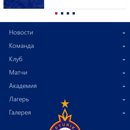
клубы на правах аренды
Новости
Команда
Клуб
Матчи
Академия
Лагерь
Галерея