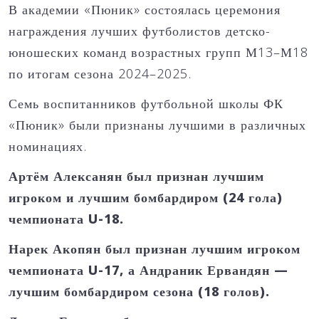
В академии «Пюник» состоялась церемония
награждения лучших футболистов детско-
юношеских команд возрастных групп М13–М18
по итогам сезона 2024–2025.
Семь воспитанников футбольной школы ФК
«Пюник» были признаны лучшими в различных
номинациях.
Артём Алексанян был признан лучшим
игроком и лучшим бомбардиром (24 гола)
чемпионата U-18.
Нарек Акопян был признан лучшим игроком
чемпионата U-17, а Андраник Ервандян —
лучшим бомбардиром сезона (18 голов).