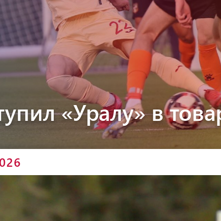
Пюник 2012-2
тупил «Уралу» в тов
2026