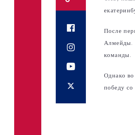
екатеринб
После пер
Алмейды. 
команды.
Однако во
победу со 