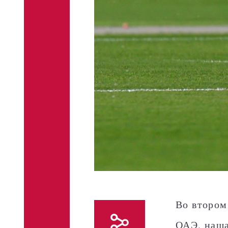
Во втором
ОАЭ, наша