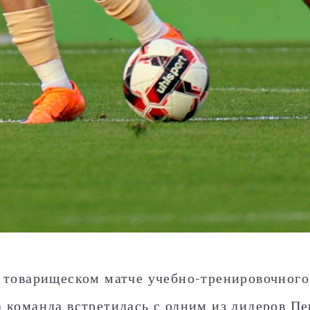
 товарищеском матче учебно-тренировочного 
 команда встретилась с одним из лидеров Пе