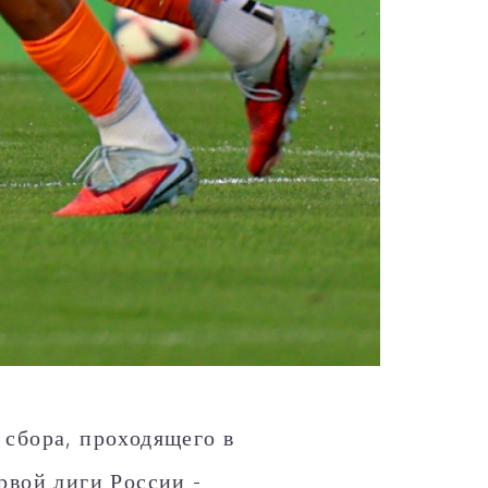
сбора, проходящего в
рвой лиги России -