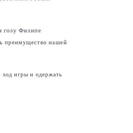
ря голу Филипе
ть преимущество нашей
 ход игры и одержать