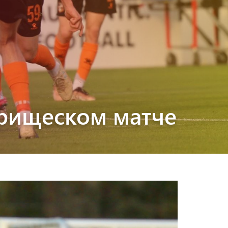
арищеском матче