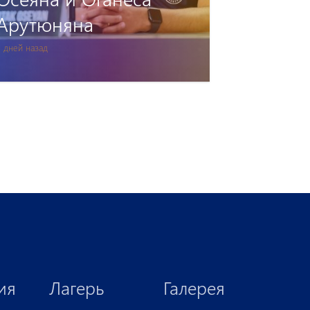
Аккредитация
3 дней назад
ия
Лагерь
Галерея