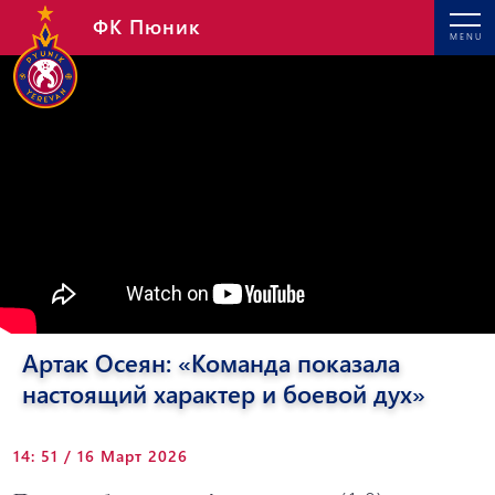
ФК Пюник
MENU
Артаκ Осеян: «Команда показала
настоящий характер и боевой дух»
14: 51 / 16 Март 2026