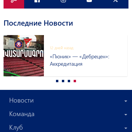
Последние Новости
12 дней назад
«Пюник» — «Дебрецен»:
Аккредитация
Новости
Команда
Клуб