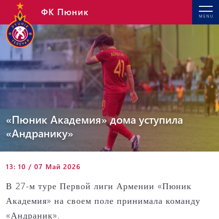
ФК Пюник
MENU
«Пюник Академия» дома уступила
«Андранику»
13: 10 / 07 Май 2026
В 27-м туре Первой лиги Армении «Пюник
Академия» на своем поле принимала команду
«Андраник».