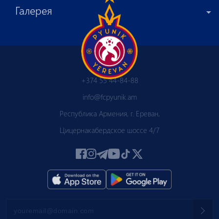
Галерея
+374 55 44-84-88
info@fcpyunik.am
Республика Армения, г. Ереван,
Цицернакабердское шоссе 4/7