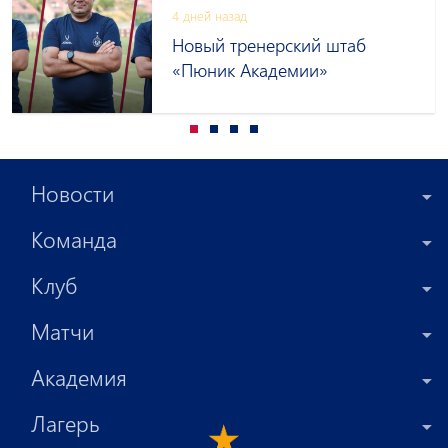
4 дней назад
Новый тренерский штаб
«Пюник Академии»
Новости
Команда
Клуб
Матчи
Академия
Лагерь