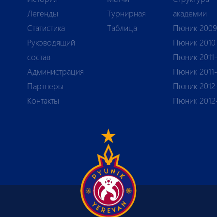
Легенды
Турнирная
академии
Статистика
Таблица
Пюник 2009
Руководящий
Пюник 2010
состав
Пюник 2011-
Администрация
Пюник 2011
Партнеры
Пюник 2012
Контакты
Пюник 2012