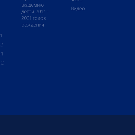
академию
Видео
детей 2017 -
2021 годов
рождения
1
-2
-1
-2