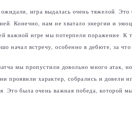
 ожидали, игра выдалась очень тяжелой. Это
дней. Конечно, нам не хватало энергии и эмоц
й важной игре мы потерпели поражение. К 
ошо начал встречу, особенно в дебюте, за что
матча мы пропустили довольно много атак, н
они проявили характер, собрались и довели и
я. Это была очень важная победа, которой мы