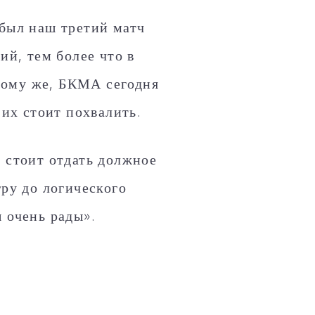
 был наш третий матч
ий, тем более что в
тому же, БКМА сегодня
 их стоит похвалить.
о стоит отдать должное
гру до логического
 очень рады».