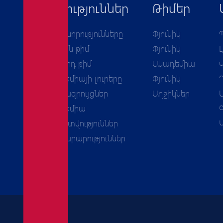
Նորություններ
Թիմեր
Բոլոր նորությունները
Փյունիկ
Առաջին թիմ
Փյունիկ
Երկրորդ թիմ
Ակադեմիա
Ակադեմիայի լուրերը
Փյունիկ
Հարցազրույցներ
Աղջիկներ
Ակադեմիա
Հաշվետվություններ
Հայտարարություններ