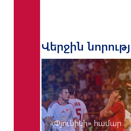
Վերջին նորութ
«Փյունիկի» համար