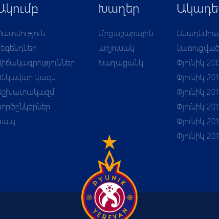
Ակումբ
Խաղեր
Ակադե
Պատմություն
Մրցաշարային
Ակադեմիա
Լեգենդներ
աղյուսակ
կառուցվա
Վիճակագրություններ
Խաղացանկ
Փյունիկ 20
Ղեկավար կազմ
Փյունիկ 20
Աշխատակազմ
Փյունիկ 201
Գործընկերներ
Փյունիկ 201
Կապ
Փյունիկ 201
Փյունիկ 20