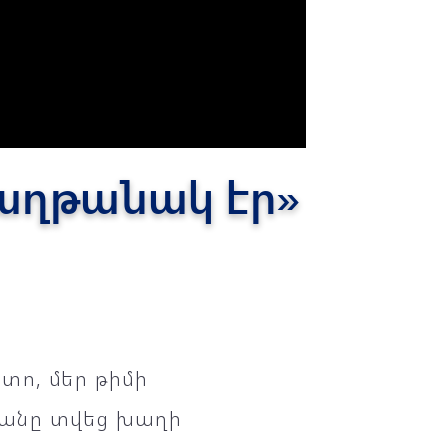
աղթանակ էր»
տո, մեր թիմի
կանը տվեց խաղի