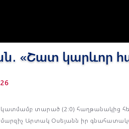
Փյունիկ 2012-2
ն․ «Շատ կարևոր հ
026
նկատմամբ տարած (2:0) հաղթանակից հե
 մարզիչ Արտակ Օսեյանն իր գնահատա