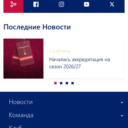
Последние Новости
4 дней назад
Началась аккредитация на
сезон 2026/27
Новости
Команда
Клуб