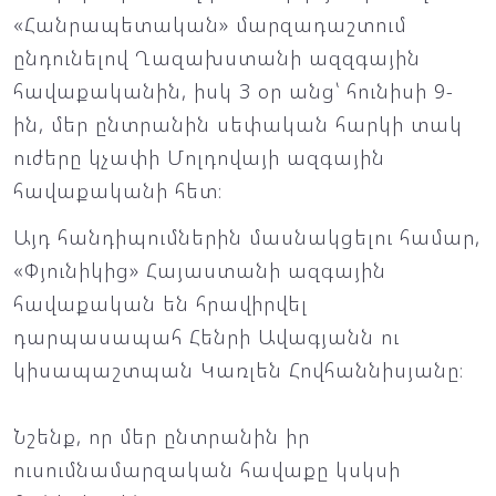
«Հանրապետական» մարզադաշտում
ընդունելով Ղազախստանի ազզգային
հավաքականին, իսկ 3 օր անց՝ հունիսի 9-
ին, մեր ընտրանին սեփական հարկի տակ
ուժերը կչափի Մոլդովայի ազգային
հավաքականի հետ։
Այդ հանդիպումներին մասնակցելու համար,
«Փյունիկից» Հայաստանի ազգային
հավաքական են հրավիրվել
դարպասապահ Հենրի Ավագյանն ու
կիսապաշտպան Կառլեն Հովհաննիսյանը։
Նշենք, որ մեր ընտրանին իր
ուսումնամարզական հավաքը կսկսի