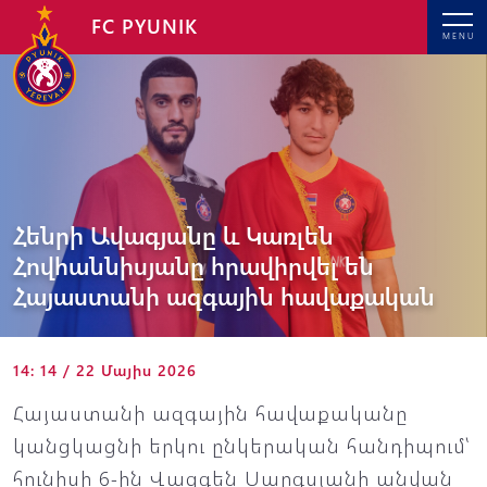
FC PYUNIK
MENU
Հենրի Ավագյանը և Կառլեն
Հովհաննիսյանը հրավիրվել են
Հայաստանի ազգային հավաքական
14: 14 / 22 Մայիս 2026
Հայաստանի ազգային հավաքականը
կանցկացնի երկու ընկերական հանդիպում՝
հունիսի 6-ին Վազգեն Սարգսյանի անվան