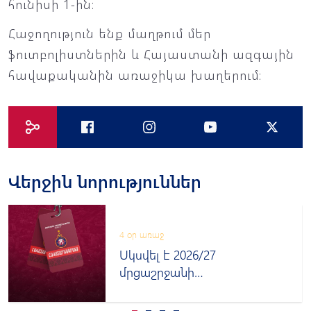
հունիսի 1-ին։
Հաջողություն ենք մաղթում մեր
ֆուտբոլիստներին և Հայաստանի ազգային
հավաքականին առաջիկա խաղերում։
Վերջին նորություններ
4 օր առաջ
Սկսվել է 2026/27
մրցաշրջանի
հավատարմագրումը