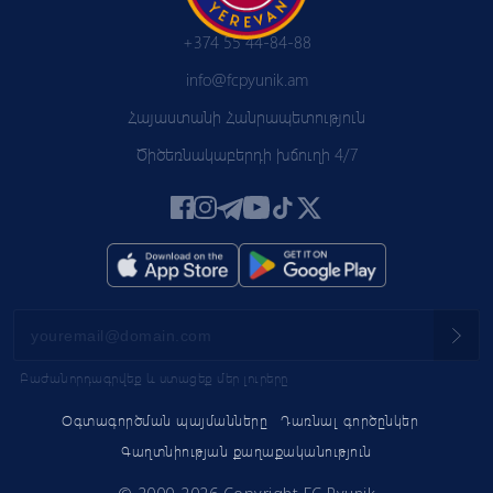
+374 55 44-84-88
info@fcpyunik.am
Հայաստանի Հանրապետություն
Ծիծեռնակաբերդի խճուղի 4/7
Բաժանորդագրվեք և ստացեք մեր լուրերը
Օգտագործման պայմանները
Դառնալ գործընկեր
Գաղտնիության քաղաքականություն