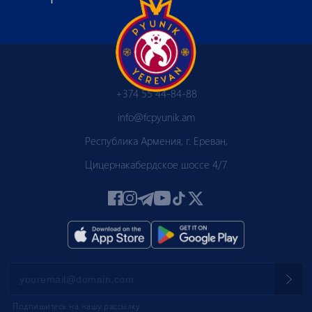
+374 55 44-84-88
info@fcpyunik.am
Республика Армения, г. Ереван,
Цицернакабердское шоссе 4/7
Подпишитесь на нашу рассылку