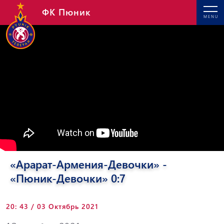
ФК Пюник
MENU
«Арарат-Армения-Девочки» -
«Пюник-Девочки» 0:7
20: 43 / 03 Октябрь 2021