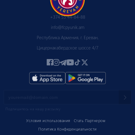
+374 55 44-84-88
info@fcpyunik.am
Республика Армения, г. Ереван,
Цицернакабердское шоссе 4/7
Подпишитесь на нашу рассылку
Условия использования
Стать Партнером
Политика Конфиденциальности