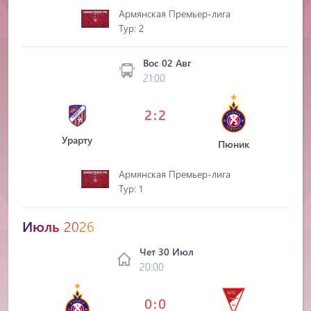
Армянская Премьер-лига
Tур: 2
Вос 02 Авг
21:00
2:2
Урарту
Пюник
Армянская Премьер-лига
Tур: 1
Июль
2026
Чет 30 Июл
20:00
0:0