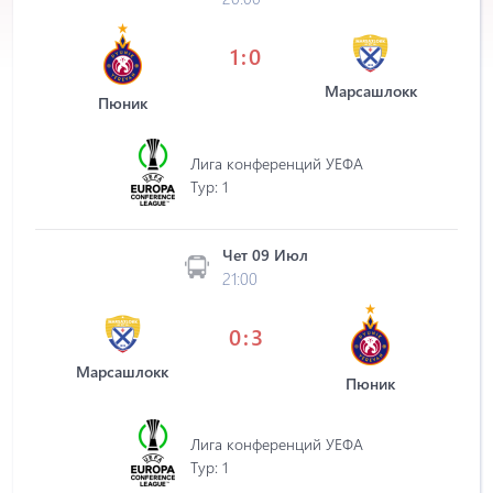
1:0
Марсашлокк
Пюник
Лига конференций УЕФА
Tур: 1
Чет 09 Июл
21:00
0:3
Марсашлокк
Пюник
Лига конференций УЕФА
Tур: 1