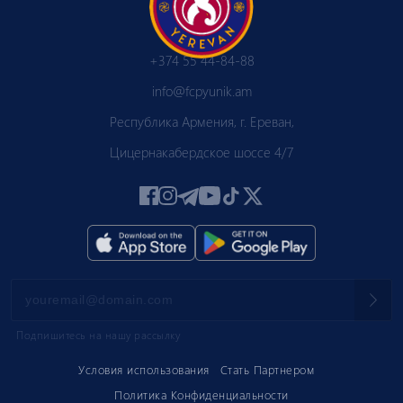
+374 55 44-84-88
info@fcpyunik.am
Республика Армения, г. Ереван,
Цицернакабердское шоссе 4/7
Подпишитесь на нашу рассылку
Условия использования
Стать Партнером
Политика Конфиденциальности