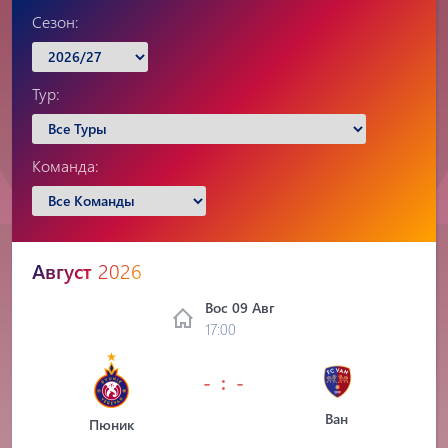
Сезон:
Тур:
Команда:
Август
2026
Вос 09 Авг
17:00
- : -
Ван
Пюник