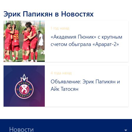
Эрик Папикян в Новостях
1 год назад
«Академия Пюник» с крупным
счетом обыграла «Арарат-2»
4 года назад
Объявление: Эрик Папикян и
Айк Татосян
Новости