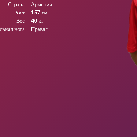
Страна
Армения
Рост
157 см
Вес
40 кг
льная нога
Правая