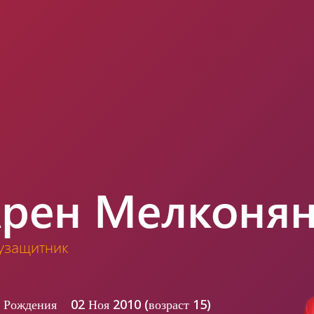
рен Мелконя
узащитник
а Рождения
02 Ноя 2010 (возраст 15)