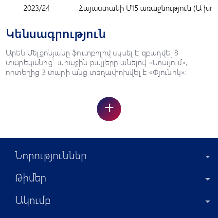
2023/24
Հայաստանի Մ15 առաջնություն (Ա խու
Կենսագրություն
Արեն Մելքոնյանը ֆուտբոլով սկսել է զբաղվել 8
տարեկանից՝ առաջին քայլերը անելով «Նոայում»,
որտեղից 3 տարի անց տեղափոխվել է «Փյունիկ»:
+
Նորություններ
Թիմեր
Ակումբ