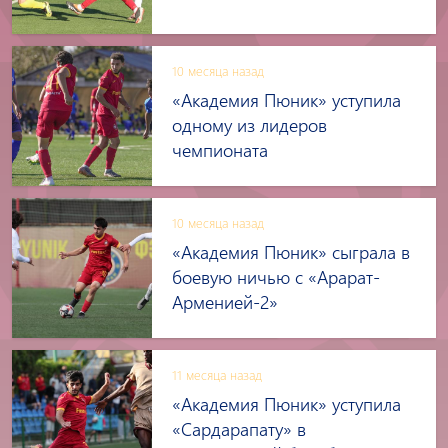
10 месяца назад
«Академия Пюник» уступила
одному из лидеров
чемпионата
10 месяца назад
«Академия Пюник» сыграла в
боевую ничью с «Арарат-
Арменией-2»
11 месяца назад
«Академия Пюник» уступила
«Сардарапату» в