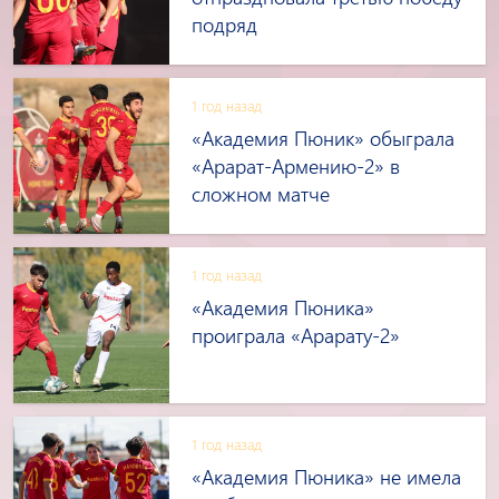
подряд
1 год назад
«Академия Пюник» обыграла
«Арарат-Армению-2» в
сложном матче
1 год назад
«Академия Пюника»
проиграла «Арарату-2»
1 год назад
«Академия Пюника» не имела