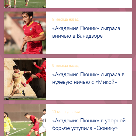
9 месяца назад
«Академия Пюник» сыграла
вничью в Ванадзоре
9 месяца назад
«Академия Пюник» сыграла в
нулевую ничью с «Микой»
10 месяца назад
«Академия Пюник» в упорной
борьбе уступила «Сюнику»