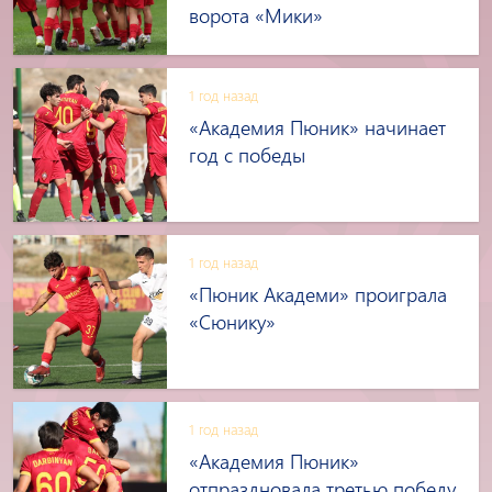
ворота «Мики»
1 год назад
«Академия Пюник» начинает
год с победы
1 год назад
«Пюник Академи» проиграла
«Сюнику»
1 год назад
«Академия Пюник»
отпраздновала третью победу