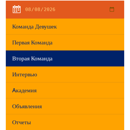
Команда Девушек
Первая Команда
Вторая Команда
Интервью
Aкадемия
Объявления
Отчеты