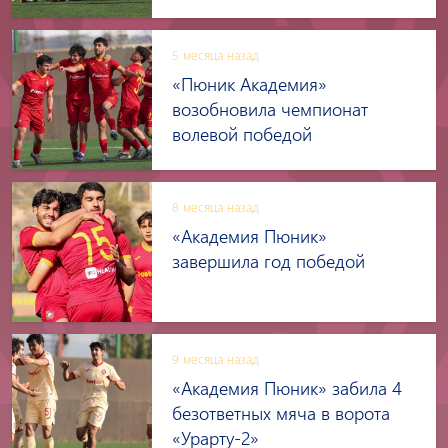
5 месяца назад
«Пюник Академия»
возобновила чемпионат
волевой победой
8 месяца назад
«Академия Пюник»
завершила год победой
9 месяца назад
«Академия Пюник» забила 4
безответных мяча в ворота
«Урарту-2»