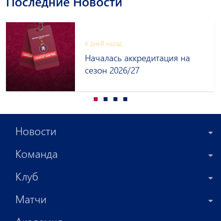
Последние Новости
6 дней назад
Началась аккредитация на
сезон 2026/27
Новости
Команда
Клуб
Матчи