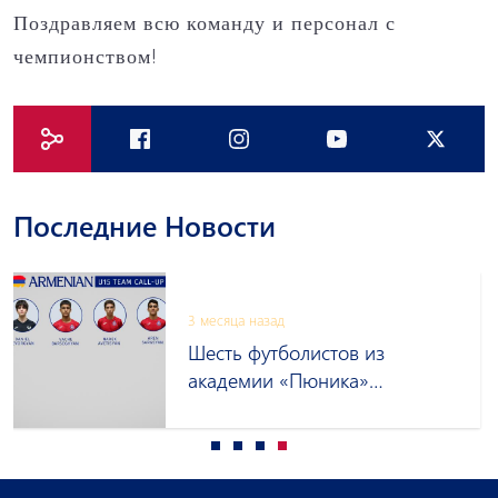
Поздравляем всю команду и персонал с
чемпионством!
Последние Новости
3 месяца назад
Шесть футболистов из
академии «Пюника»
приглашены в сборную
Армении до 15 лет