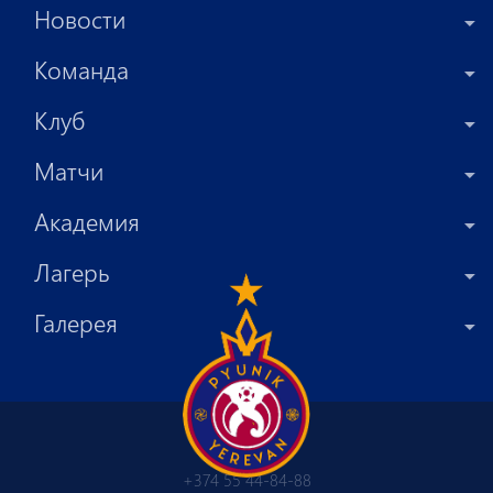
Новости
Команда
Клуб
Матчи
Академия
Лагерь
Галерея
+374 55 44-84-88