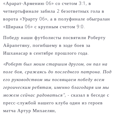
«Арарат-Армению 06» со счетом 3:1, в
четвертьфинале забила 2 безответных гола в
ворота «Урарту 06», а в полуфинале обыгралан
«Ширака 06» с крупным счетом 9:0.
Победу наши футболисты посвятили Роберту
Айрапетяну, погибшему в ходе боев за
Ишханасар в сентябре прошлого года.
«Роберт был моим старшим другом, он пал на
поле боя, сражаясь до последнего патрона. Под
его руководством мы посвящаем победу всем
героическим ребятам, именно благодаря им мы
можем сейчас радоваться"
, - сказал в беседе с
пресс-службой нашего клуба один из героев
матча Артур Михаелян,