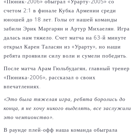
«Пюник-2006» обыграл «Урарту-2005» со
счетом 2:1 в финале Кубка Армении среди
юношей до 18 лет. Голы от нашей команды
забили Эрик Маргарян и Артур Михаелян. Игра
далась нам тяжело. Счет матча на 63-й минуте
открыл Карен Таласян из «Урарту», но наши
ребята проявили силу воли и сумели победить.
После матча Арам Гюльбудагян, главный тренер
«Пюника-2006», рассказал о своих
впечатлениях.
«Это была тяжелая игра, ребята боролись до
конца, я не хочу никого выделять, все заслужили
это чемпионство».
В раунде плей-офф наша команда обыграла