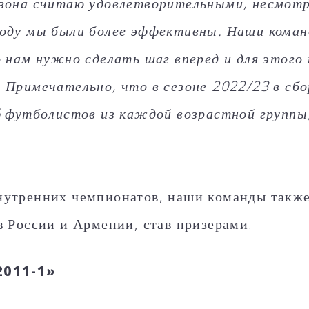
зона считаю удовлетворительными, несмотря
оду мы были более эффективны. Наши коман
о нам нужно сделать шаг вперед и для этого
 Примечательно, что в сезоне 2022/23 в сб
6 футболистов из каждой возрастной группы,
утренних чемпионатов, наши команды также
в России и Армении, став призерами.
2011-1»