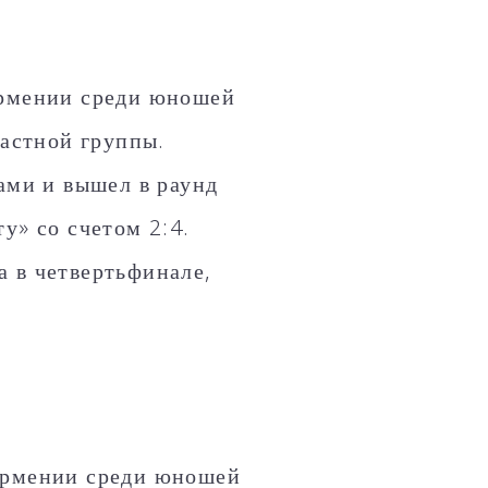
Армении среди юношей
растной группы.
ами и вышел в раунд
у» со счетом 2:4.
а в четвертьфинале,
 Армении среди юношей