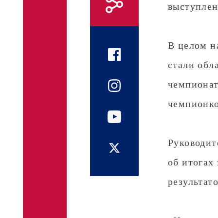
выступлен
В целом н
стали обл
чемпионат
чемпионко
Руководит
об итогах
результато