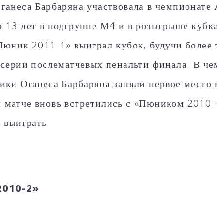
ганеса Барбаряна участвовала в чемпионате
 13 лет в подгруппе М4 и в розыгрыше кубка
Пюник 2011-1» выиграл кубок, будучи более
 серии послематчевых пенальти финала. В ч
ики Оганеса Барбаряна заняли первое место 
матче вновь встретились с «Пюником 2010-1»
 выиграть.
2010-2»