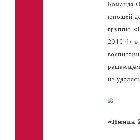
Команда О
юношей до
группы. «
2010-1» в
воспитанн
решающем 
не удалось
«Пюник 