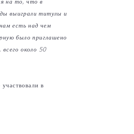
 на то, что в
ды выиграли титулы и
 нам есть над чем
орную было приглашено
 всего около 50
 участвовали в