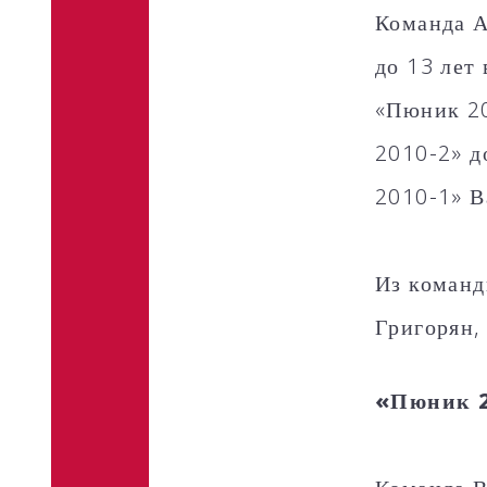
Команда А
до 13 лет
«Пюник 20
2010-2» д
2010-1» В
Из команд
Григорян,
«Пюник 