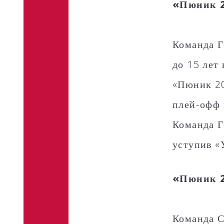
«Пюник 
Команда Г
до 15 лет
«Пюник 20
плей-офф 
Команда Г
уступив «
«Пюник 
Команда С