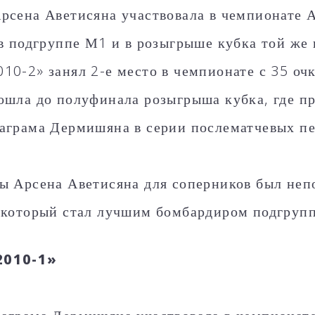
рсена Аветисяна участвовала в чемпионате
 в подгруппе М1 и в розыгрыше кубка той же
10-2» занял 2-е место в чемпионате с 35 о
ошла до полуфинала розыгрыша кубка, где п
аграма Дермишяна в серии послематчевых пе
ы Арсена Аветисяна для соперников был неп
 который стал лучшим бомбардиром подгрупп
2010-1»