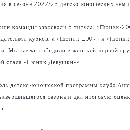
ия в сезоне 2022/23 детско-юношеских чем
аши команды завоевали 5 титула: «Пюник-2
адателями кубков, а «Пюник-2007» и «Пюник
ы. Мы также победили в женской первой гру
й стала «Пюник Девушки»».
ель детско-юношеской программы клуба Ашо
 завершившегося сезона и дал итоговую оцен
в.