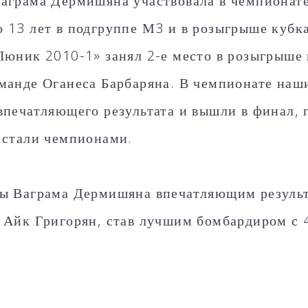
аграма Дермишяна участвовала в чемпионат
 13 лет в подгруппе М3 и в розыгрыше кубка
Пюник 2010-1» занял 2-е место в розыгрыше 
манде Оганеса Барбаряна. В чемпионате наш
впечатляющего результата и вышли в финал,
 стали чемпионами.
ы Ваграма Дермишяна впечатляющим результ
 Айк Григорян, став лучшим бомбардиром с 