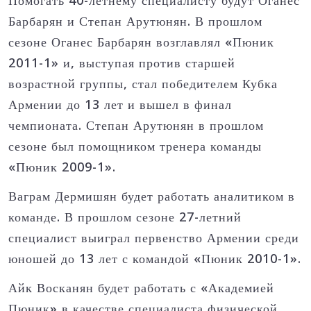
Помогать 40-летнему специалисту будут Оганес
Барбарян и Степан Арутюнян. В прошлом
сезоне Оганес Барбарян возглавлял «Пюник
2011-1» и, выступая против старшей
возрастной группы, стал победителем Кубка
Армении до 13 лет и вышел в финал
чемпионата. Степан Арутюнян в прошлом
сезоне был помощником тренера команды
«Пюник 2009-1».
Ваграм Дермишян будет работать аналитиком в
команде. В прошлом сезоне 27-летний
специалист выиграл первенство Армении среди
юношей до 13 лет с командой «Пюник 2010-1».
Айк Восканян будет работать с «Академией
Пюник» в качестве специалиста физической