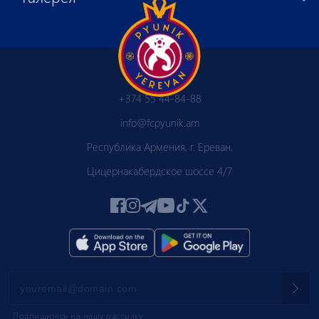
+374 55 44-84-88
info@fcpyunik.am
Республика Армения, г. Ереван,
Цицернакабердское шоссе 4/7
Подпишитесь на нашу рассылку