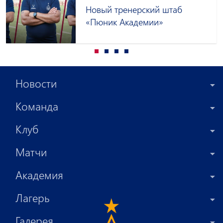
Новый тренерский штаб
«Пюник Академии»
Новости
Команда
Клуб
Матчи
Академия
Лагерь
Галерея