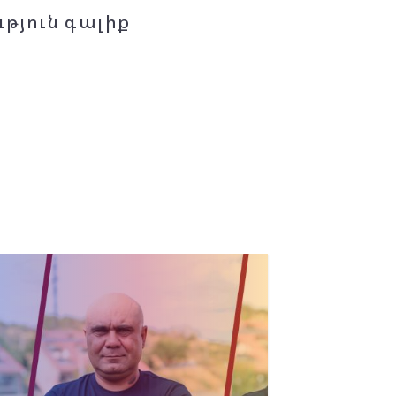
թյուն գալիք