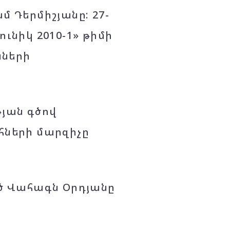
 Դերմիշյանը: 27-
նիկ 2010-1» թիմի
նների
յան գծով
ների մարզիչը
ծ Վահագն Օրդյանը