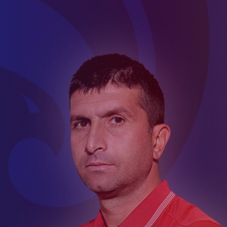
Ընդունելություն 
աշարային
Ակադեմիայի
2021թթ. երեխան
ուսակ
կառուցվածքը
համար
ացանկ
Փյունիկ 2009
Փյունիկ 2010
Փյունիկ 2011-1
Փյունիկ 2011-2
Փյունիկ 2012-1