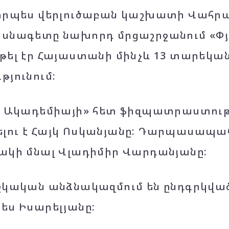
որպես վերլուծաբան կաշխատի Վահրամ
սնագետը նախորդ մրցաշրջանում «Փյու
թել էր Հայաստանի մինչև 13 տարեկա
թյունում:
կ Ակադեմիայի» հետ ֆիզպատրաստութ
ու է Հայկ Ոսկանյանը: Դարպասապահ
ակի մնալ Վլադիմիր Վարդանյանը:
շկական անձնակազմում են ընդգրկվա
ես Իսարելյանը: