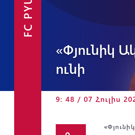
FC PYUNIK
«Փյունիկ 
Ֆանշոփ
ունի
9: 48 / 07 Հուլիս 20
«Փյունի