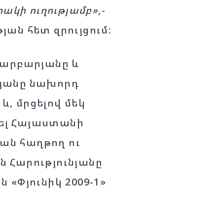
ակի ուղությամբ»
,-
ան հետ զրույցում:
Բարբարյանը և
րյանը նախորդ
և, մրցելով մեկ
ել Հայաստանի
ան հաղթող ու
ն Հարությունյանը
 «Փյունիկ 2009-1»