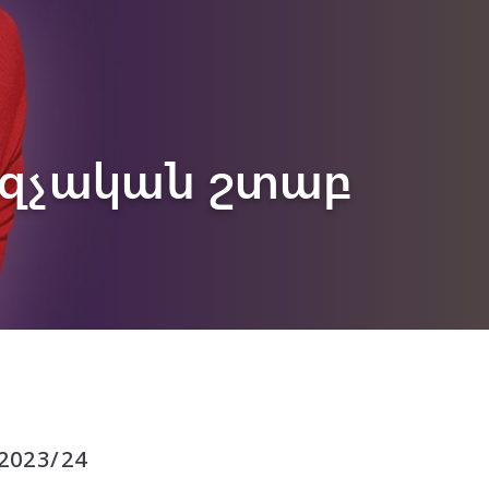
րզչական շտաբ
023/24