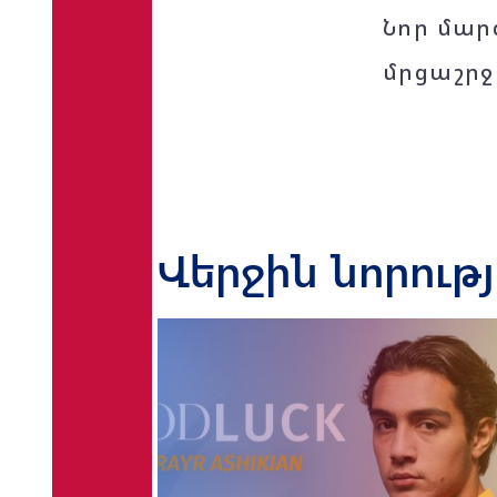
Նոր մար
մրցաշրջ
Վերջին նորութ