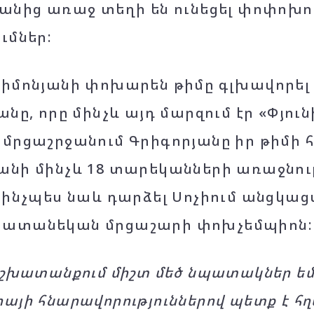
անից առաջ տեղի են ունեցել փոփոխու
ւմներ:
իմոնյանի փոխարեն թիմը գլխավորել
նը, որը մինչև այդ մարզում էր «Փյունի
մրցաշրջանում Գրիգորյանը իր թիմի հ
նի մինչև 18 տարեկանների առաջնու
 ինչպես նաև դարձել Սոչիում անցկաց
ատանեկան մրցաշարի փոխչեմպիոն:
աշխատանքում միշտ մեծ նպատակներ եմ 
այի հնարավորություններով պետք է հղ