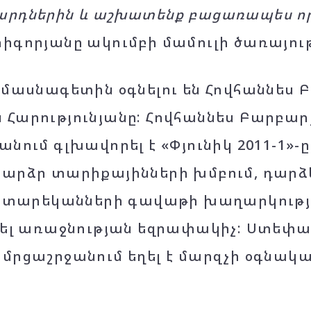
րդներին և աշխատենք բացառապես որ
իգորյանը ակումբի մամուլի ծառայությ
 մասնագետին օգնելու են Հովհաննես 
Հարությունյանը: Հովհաննես Բարբա
նում գլխավորել է «Փյունիկ 2011-1»-ը 
արձր տարիքայինների խմբում, դարձ
3 տարեկանների գավաթի խաղարկությ
կել առաջնության եզրափակիչ: Ստեփա
մրցաշրջանում եղել է մարզչի օգնական