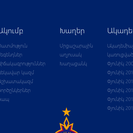
Ակումբ
Խաղեր
Ակադե
Պատմություն
Մրցաշարային
Ակադեմիա
Լեգենդներ
աղյուսակ
կառուցվա
Վիճակագրություններ
Խաղացանկ
Փյունիկ 20
Ղեկավար կազմ
Փյունիկ 20
Աշխատակազմ
Փյունիկ 201
Գործընկերներ
Փյունիկ 201
Կապ
Փյունիկ 201
Փյունիկ 20