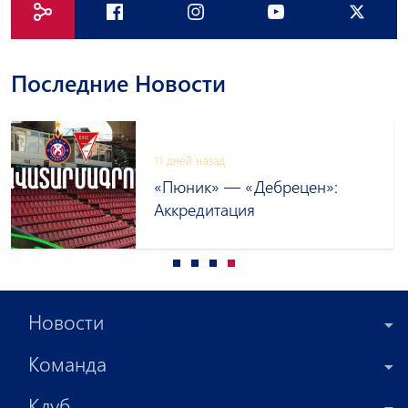
Последние Новости
11 дней назад
«Пюник» — «Дебрецен»:
Аккредитация
Новости
Команда
Клуб