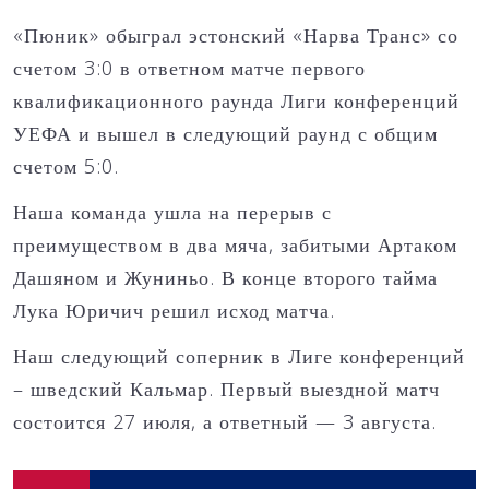
«Пюник» обыграл эстонский «Нарва Транс» со
счетом 3:0 в ответном матче первого
квалификационного раунда Лиги конференций
УЕФА и вышел в следующий раунд с общим
счетом 5:0.
Наша команда ушла на перерыв с
преимуществом в два мяча, забитыми Артаком
Дашяном и Жуниньо. В конце второго тайма
Лука Юричич решил исход матча.
Наш следующий соперник в Лиге конференций
– шведский Кальмар. Первый выездной матч
состоится 27 июля, а ответный — 3 августа.