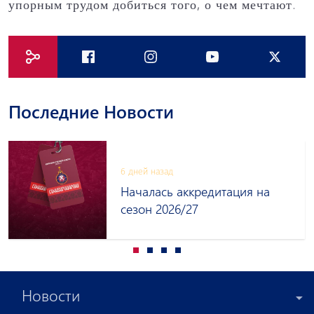
упорным трудом добиться того, о чем мечтают.
Последние Новости
6 дней назад
«Пюник» упустил победу в
стартовом матче чемпионата
Новости