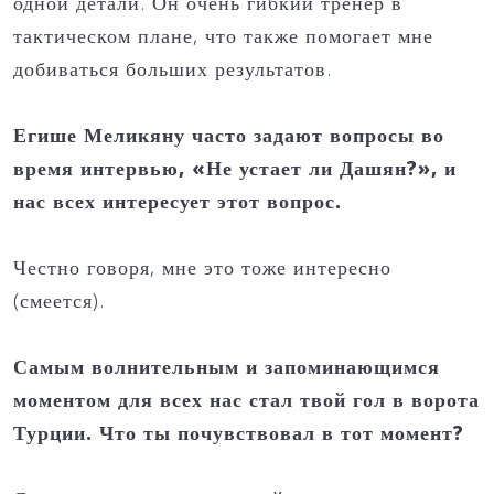
одной детали. Он очень гибкий тренер в
тактическом плане, что также помогает мне
добиваться больших результатов.
Егише Меликяну часто задают вопросы во
время интервью, «Не устает ли Дашян?», и
нас всех интересует этот вопрос.
Честно говоря, мне это тоже интересно
(смеется).
Самым волнительным и запоминающимся
моментом для всех нас стал твой гол в ворота
Турции. Что ты почувствовал в тот момент?