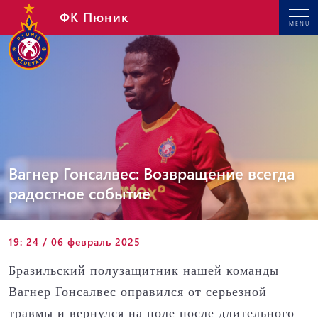
ФК Пюник
MENU
Вагнер Гонсалвес: Возвращение всегда
радостное событие
19: 24 / 06 февраль 2025
Бразильский полузащитник нашей команды
Вагнер Гонсалвес оправился от серьезной
травмы и вернулся на поле после длительного