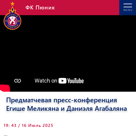
ФК Пюник
MENU
Предматчевая пресс-конференция
Егише Меликяна и Даниэля Агабаляна
19: 43 / 16 Июль 2025