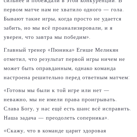
сильнее и побеждали в этой конкуренции. В
первом матче нам не хватило одного — гола.
Бывают такие игры, когда просто не удается
забить, но мы всё проанализировали, и я
уверен, что завтра мы победим».
Главный тренер «Пюника» Егише Меликян
отметил, что результат первой игры ничем не
может быть оправданным, однако команда
настроена решительно перед ответным матчем:
«Готовы мы были к той игре или нет —
неважно, мы не имели права проигрывать.
Слава Богу, у нас ещё есть шанс всё исправить.
Наша задача — преодолеть соперника».
«Скажу, что в команде царит здоровая