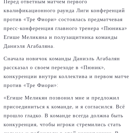
Перед ответным матчем первого
квалификационного раунда Лиги конференций
против «Тре Фиори» состоялась предматчевая
пресс-конференция главного тренера «Пюника»
Егише Меликяна и полузащитника команды
Даниэля Агабаляна.
Сначала новичок команды Даниэль Агабалян
рассказал о своем переходе в «Пюник»,
конкуренции внутри коллектива и первом матче
против «Тре Фиори»:
«Егише Меликян позвонил мне и предложил
присоединиться к команде, и я согласился. Всё
прошло гладко. В команде всегда должна быть
конкуренция, чтобы игроки стремились стать