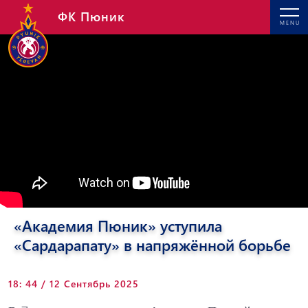
ФК Пюник
MENU
«Академия Пюник» уступила
«Сардарапату» в напряжённой борьбе
18: 44 / 12 Сентябрь 2025