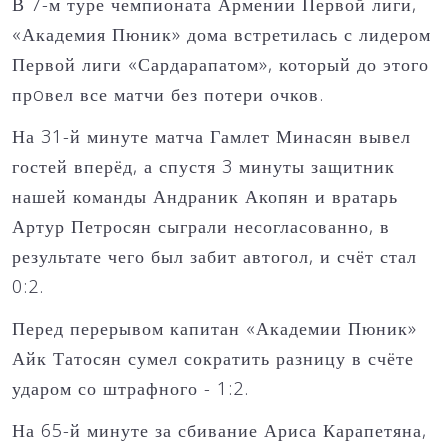
В 7-м туре чемпионата Армении Первой лиги,
«Академия Пюник» дома встретилась с лидером
Первой лиги «Сардарапатом», который до этого
прoвел все матчи без потери очков.
На 31-й минуте матча Гамлет Минасян вывел
гостей вперёд, а спустя 3 минуты защитник
нашей команды Андраник Акопян и вратарь
Артур Петросян сыграли несогласованно, в
результате чего был забит автогол, и счёт стал
0:2.
Перед перерывом капитан «Академии Пюник»
Айк Татосян сумел сократить разницу в счёте
ударом со штрафного - 1:2.
На 65-й минуте за сбивание Ариса Карапетяна,