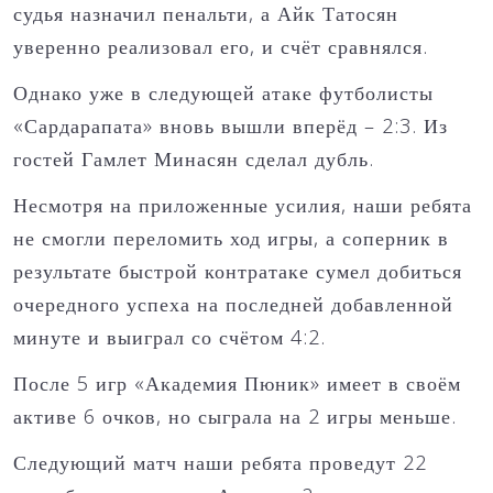
судья назначил пенальти, а Айк Татосян
уверенно реализовал его, и счёт сравнялся.
Однако уже в следующей атаке футболисты
«Сардарапата» вновь вышли вперёд – 2:3. Из
гостей Гамлет Минасян сделал дубль.
Несмотря на приложенные усилия, наши ребята
не смогли переломить ход игры, а соперник в
результате быстрой контратаке сумел добиться
очередного успеха на последней добавленной
минуте и выиграл со счётом 4:2.
После 5 игр «Академия Пюник» имеет в своём
активе 6 очков, но сыграла на 2 игры меньше.
Следующий матч наши ребята проведут 22