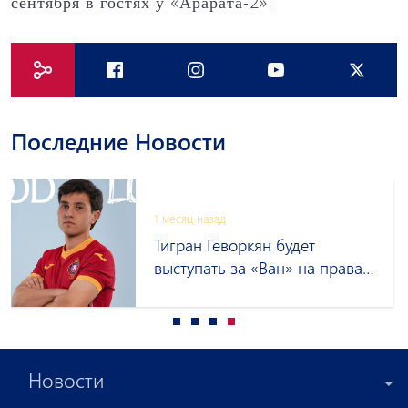
сентября в гостях у «Арарата-2».
Последние Новости
1 месяц назад
Тигран Геворкян будет
выступать за «Ван» на правах
аренды
Новости