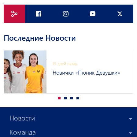
Последние Новости
19 дней назад
Новички «Пюник Девушки»
Новости
Команда