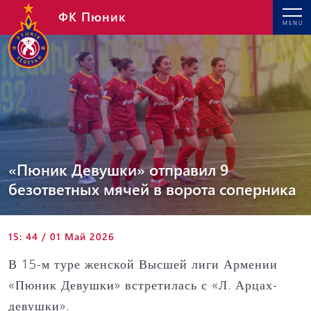
ФК Пюник
MENU
«Пюник Девушки» отправил 9
безответных мячей в ворота соперника
15: 44 / 01 Май 2026
В 15-м туре женской Высшей лиги Армении
«Пюник Девушки» встретилась с «Л. Арцах-
девушки».