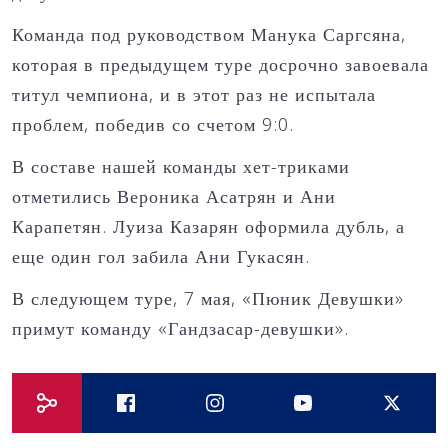
Команда под руководством Манука Саргсяна,
которая в предыдущем туре досрочно завоевала
титул чемпиона, и в этот раз не испытала
проблем, победив со счетом 9:0.
В составе нашей команды хет-триками
отметились Вероника Асатрян и Ани
Карапетян. Луиза Казарян оформила дубль, а
еще один гол забила Ани Гукасян.
В следующем туре, 7 мая, «Пюник Девушки»
примут команду «Гандзасар-девушки».