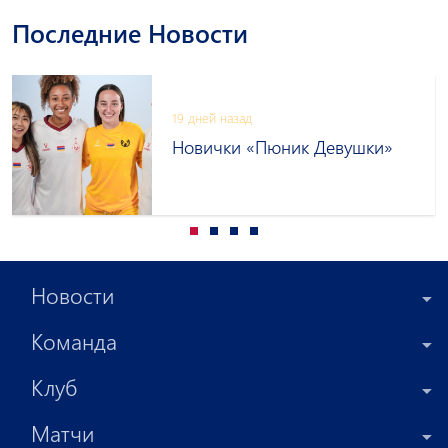
Последние Новости
19 дней назад
Новички «Пюник Девушки»
Новости
Команда
Клуб
Матчи