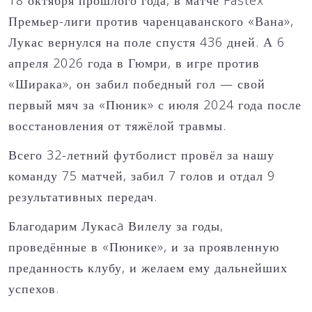
18 октября прошлого года, в матче Fastex
Премьер-лиги против чаренцаванского «Вана»,
Лукас вернулся на поле спустя 436 дней. А 6
апреля 2026 года в Гюмри, в игре против
«Ширака», он забил победный гол — свой
первый мяч за «Пюник» с июля 2024 года после
восстановления от тяжёлой травмы.
Всего 32-летний футболист провёл за нашу
команду 75 матчей, забил 7 голов и отдал 9
результативных передач.
Благодарим Лукасa Вилелу за годы,
проведённые в «Пюнике», и за проявленную
преданность клубу, и желаем ему дальнейших
успехов.