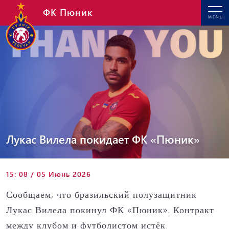
ФК Пюник
MENU
Лукас Вилела покидает ФК «Пюник»
15: 08 / 05 Июнь 2026
Сообщаем, что бразильский полузащитник
Лукас Вилела покинул ФК «Пюник». Контракт
между клубом и футболистом истёк.