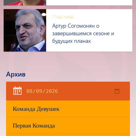
7 года назад
Артур Согомонян о
завершившемся сезоне и
будущих планах
Архив
Команда Девушек
Первая Команда