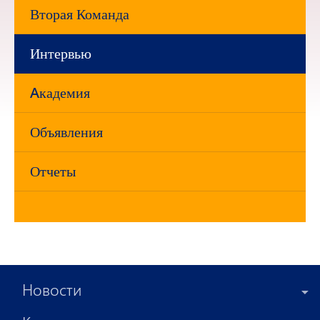
Вторая Команда
Интервью
Aкадемия
Объявления
Отчеты
Новости