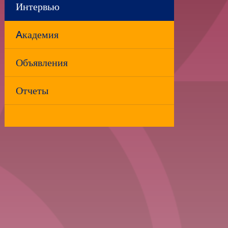
Интервью
Aкадемия
Объявления
Отчеты