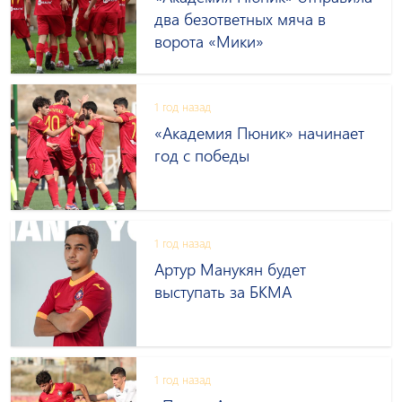
два безответных мяча в
ворота «Мики»
1 год назад
«Академия Пюник» начинает
год с победы
1 год назад
Артур Манукян будет
выступать за БКМА
1 год назад