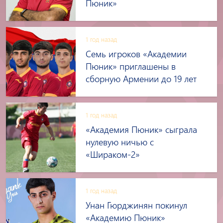
Пюник»
1 год назад
Семь игроков «Академии
Пюник» приглашены в
сборную Армении до 19 лет
1 год назад
«Академия Пюник» сыграла
нулевую ничью с
«Шираком-2»
1 год назад
Унан Гюрджинян покинул
«Академию Пюник»