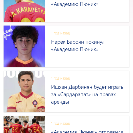
«Академию Пюник»
1 год назад
Нарек Бароян покинул
«Академию Пюник»
1 год назад
Ишхан Дарбинян будет играть
за «Сардарапат» на правах
аренды
1 год назад
«Академия Пюник» отправила