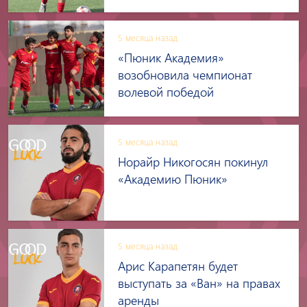
5 месяца назад
«Пюник Академия»
возобновила чемпионат
волевой победой
5 месяца назад
Норайр Никогосян покинул
«Академию Пюник»
5 месяца назад
Арис Карапетян будет
выступать за «Ван» на правах
аренды