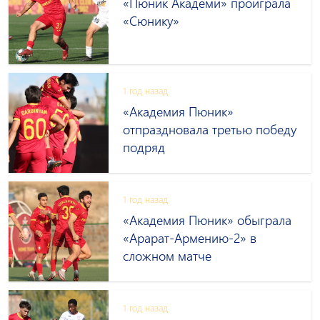
«Пюник Академи» проиграла
«Сюнику»
1 год назад
«Академия Пюник»
отпраздновала третью победу
подряд
1 год назад
«Академия Пюник» обыграла
«Арарат-Армению-2» в
сложном матче
1 год назад