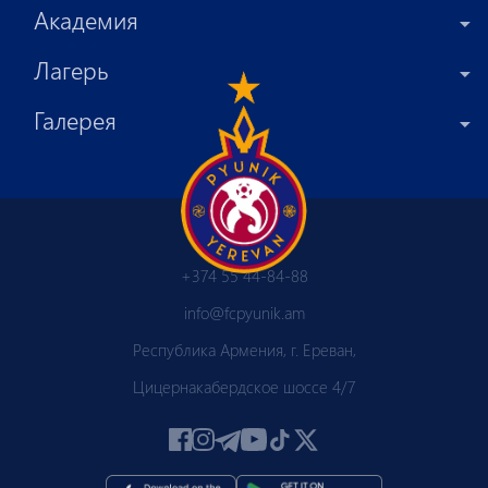
Академия
Лагерь
Галерея
+374 55 44-84-88
info@fcpyunik.am
Республика Армения, г. Ереван,
Цицернакабердское шоссе 4/7