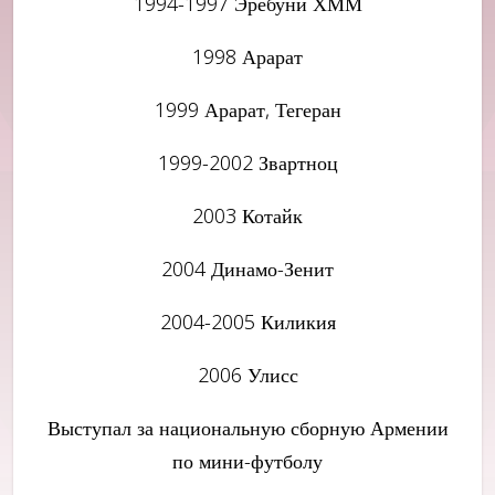
1994-1997 Эребуни ХММ
1998 Арарат
1999 Арарат, Тегеран
1999-2002 Звартноц
2003 Котайк
2004 Динамо-Зенит
2004-2005 Киликия
2006 Улисс
Выступал за национальную сборную Армении
по мини-футболу