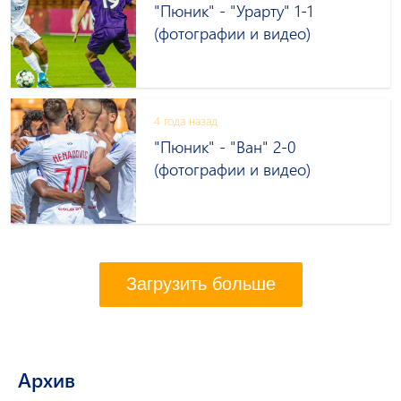
"Пюник" - "Урарту" 1-1
(фотографии и видео)
4 года назад
"Пюник" - "Ван" 2-0
(фотографии и видео)
Загрузить больше
Архив