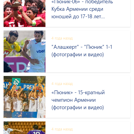
«Пюник-06» - победитель
Кубка Армении среди
юношей до 17-18 лет
(фотографии)
4 года назад
"Алашкерт" - "Пюник" 1-1
(фотографии и видео)
4 года назад
«Пюник» - 15-кратный
чемпион Армении
(фотографии и видео)
4 года назад