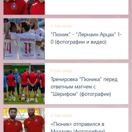
4 года назад
"Пюник" - "Лернаин Арцах" 1-
0 (фотографии и видео)
4 года назад
Тренировка "Пюника" перед
ответным матчем с
"Шерифом" (фотографии)
4 года назад
«Пюник» отправился в
Молдову (фотографии)