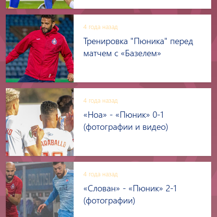
4 года назад
Тренировка "Пюника" перед
матчем с «Базелем»
4 года назад
«Ноа» - «Пюник» 0-1
(фотографии и видео)
4 года назад
«Слован» - «Пюник» 2-1
(фотографии)