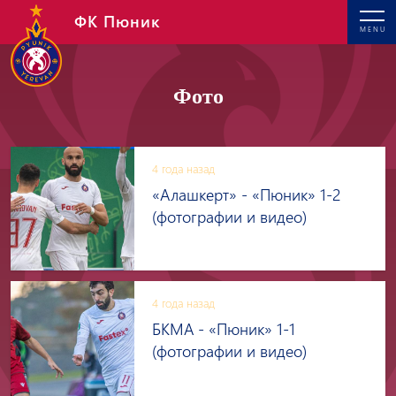
ФК Пюник
MENU
Фото
4 года назад
«Алашкерт» - «Пюник» 1-2
(фотографии и видео)
4 года назад
БКМА - «Пюник» 1-1
(фотографии и видео)