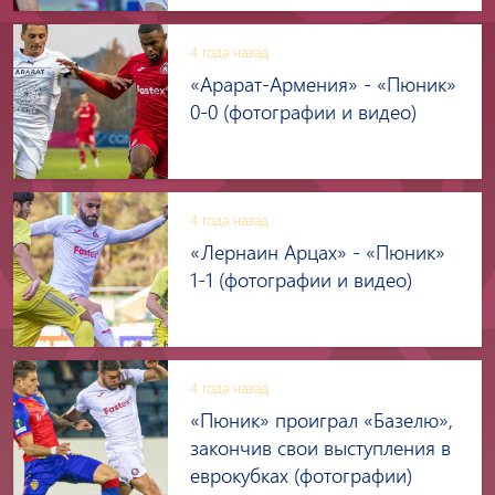
4 года назад
«Арарат-Армения» - «Пюник»
0-0 (фотографии и видео)
4 года назад
«Лернаин Арцах» - «Пюник»
1-1 (фотографии и видео)
4 года назад
«Пюник» проиграл «Базелю»,
закончив свои выступления в
еврокубках (фотографии)