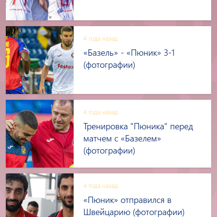
4 года назад
«Базель» - «Пюник» 3-1
(фотографии)
4 года назад
Тренировка "Пюника" перед
матчем с «Базелем»
(фотографии)
4 года назад
«Пюник» отправился в
Швейцарию (фотографии)