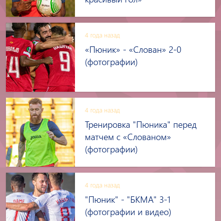
4 года назад
«Пюник» - «Слован» 2-0
(фотографии)
4 года назад
Тренировка "Пюника" перед
матчем с «Слованом»
(фотографии)
4 года назад
"Пюник" - "БКМА" 3-1
(фотографии и видео)