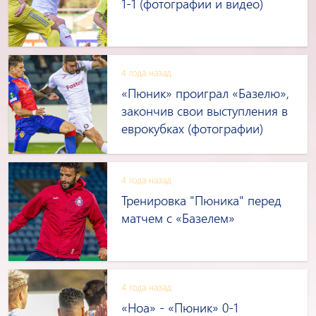
1-1 (фотографии и видео)
4 года назад
«Пюник» проиграл «Базелю»,
закончив свои выступления в
еврокубках (фотографии)
4 года назад
Тренировка "Пюника" перед
матчем с «Базелем»
4 года назад
«Ноа» - «Пюник» 0-1