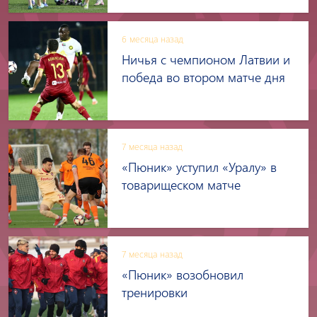
6 месяца назад
Ничья с чемпионом Латвии и
победа во втором матче дня
7 месяца назад
«Пюник» уступил «Уралу» в
товарищеском матче
7 месяца назад
«Пюник» возобновил
тренировки