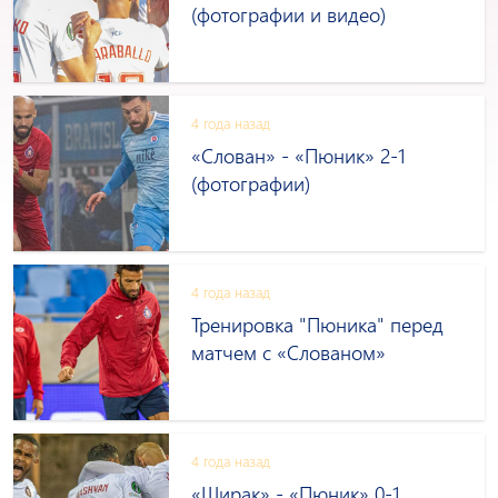
(фотографии и видео)
4 года назад
«Слован» - «Пюник» 2-1
(фотографии)
4 года назад
Тренировка "Пюника" перед
матчем с «Слованом»
4 года назад
«Ширак» - «Пюник» 0-1