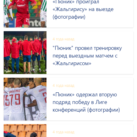
«Пюник» проиграл
«Жальгирису» на выезде
(фотографии)
4 года назад
"Пюник" провел тренировку
перед выездным матчем с
«Жальгирисом»
4 года назад
«Пюник» одержал вторую
подряд победу в Лиге
конференций (фотографии)
4 года назад