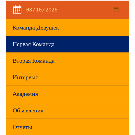
Команда Девушек
Первая Команда
Вторая Команда
Интервью
Aкадемия
Объявления
Отчеты