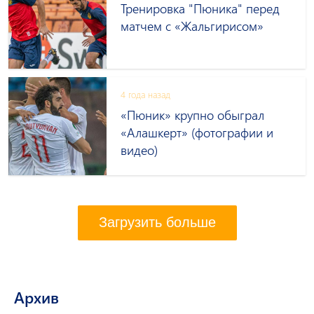
Тренировка "Пюника" перед
матчем с «Жальгирисом»
4 года назад
«Пюник» крупно обыграл
«Алашкерт» (фотографии и
видео)
Загрузить больше
Архив