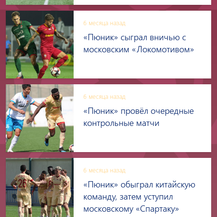
6 месяца назад
«Пюник» сыграл вничью с
московским «Локомотивом»
6 месяца назад
«Пюник» провёл очередные
контрольные матчи
6 месяца назад
«Пюник» обыграл китайскую
команду, затем уступил
московскому «Спартаку»