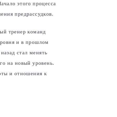
ачало этого процесса
ления предрассудков.
ный тренер команд
ровня и в прошлом
 назад стал менять
го на новый уровень.
оты и отношения к