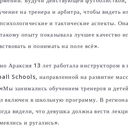
рмении. Будучи действующей футболисткой,
учение на тренера и арбитра, чтобы видеть и
 психологические и тактические аспекты. Она
 такому опыту показывала лучшее качество иг
вствовать и понимать на поле всё».
но Араксия 13 лет работала инструктором 
all Schools, направленной на развитие масс
 «Мы занимались обучением тренеров и детей,
л включен в школьную программу. В региона
огда видели, что девушка должна вести лекци
меялись и ругались».