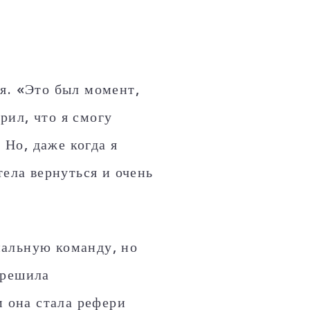
я. «Это был момент,
ерил, что я смогу
 Но, даже когда я
тела вернуться и очень
нальную команду, но
 решила
м она стала рефери