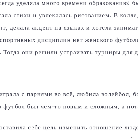
сегда уделяла много времени образованию: б
сала стихи и увлекалась рисованием. В колле
т, делала акцент на языках и хотела занимат
 спортивных дисциплин нет женского футбол
. Тогда они решили устраивать турниры для 
 играла с парнями во всё, любила волейбол, 
о футбол был чем-то новым и сложным, а по
оставила себе цель изменить отношение люд