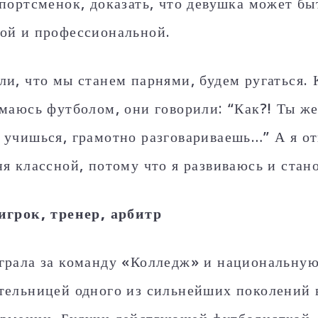
спортсменок, доказать, что девушка может бы
ой и профессиональной.
ли, что мы станем парнями, будем ругаться. 
имаюсь футболом, они говорили: “Как?! Ты же
 учишься, грамотно разговариваешь…” А я от
ня классной, потому что я развиваюсь и стан
игрок, тренер, арбитр
грала за команду «Колледж» и национальную
тельницей одного из сильнейших поколений 