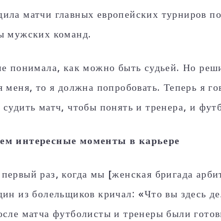
ила матчи главных европейских турниров по
ы мужских команд.
не понимала, как можно быть судьей. Но реши
я меня, то я должна попробовать. Теперь я го
 судить матч, чтобы понять и тренера, и фут
ем интересные моменты в карьере
первый раз, когда мы [женская бригада арби
дин из болельщиков кричал: «Что вы здесь де
осле матча футболисты и тренеры были готов