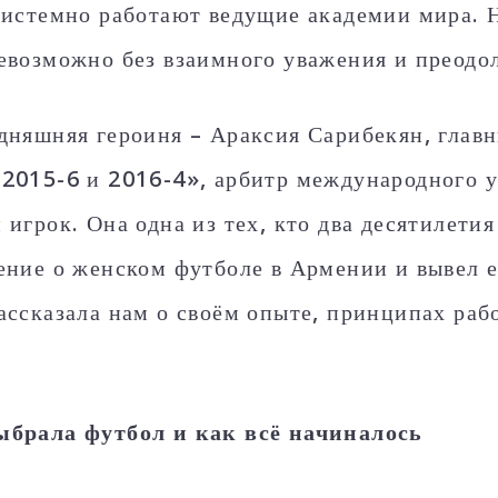
системно работают ведущие академии мира. Н
евозможно без взаимного уважения и преодо
дняшняя героиня – Араксия Сарибекян, глав
2015-6 и 2016-4», арбитр международного у
 игрок. Она одна из тех, кто два десятилетия
ение о женском футболе в Армении и вывел е
ассказала нам о своём опыте, принципах раб
ыбрала футбол и как всё начиналось