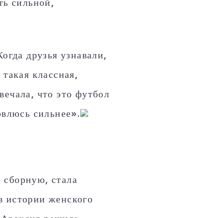
ть сильной,
Когда друзья узнавали,
 такая классная,
вечала, что это футбол
овлюсь сильнее».
 сборную, стала
в истории женского