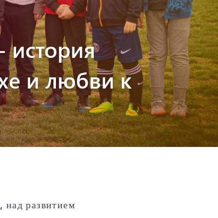
- история
хе и любви к
, над развитием