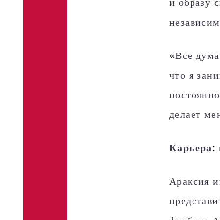
и образу 
независим
«Все дума
что я зан
постоянно
делает ме
Карьера: 
Араксия и
представи