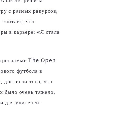
 Араксия решила
гру с разных ракурсов,
 считает, что
ры в карьере: «Я стала
в программе The Open
ового футбола в
 достигли того, что
х было очень тяжело.
и для учителей-