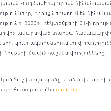
կական Կազմակերպության ֆինանսակա
ւթյունները, որոնք ներառում են ֆինան
ւթյունը՝ 2023թ. դեկտեմբերի 31-ի դրութ
սաթվին ավարտված տարվա համապարփ
քների, զուտ ակտիվներում փոփոխությու
ի հոսքերի մասին հաշվետվությունները:
կան հաշվետվությանը և անկախ աուդիտ
ալու համար սեղմեք
այստեղ