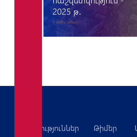
2024 թ․
1 տարի առաջ
Նորություններ
Թիմեր