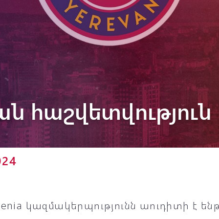
Փյունիկ 2012-2
 հաշվետվություն -
024
menia կազմակերպությունն աուդիտի է ենթ