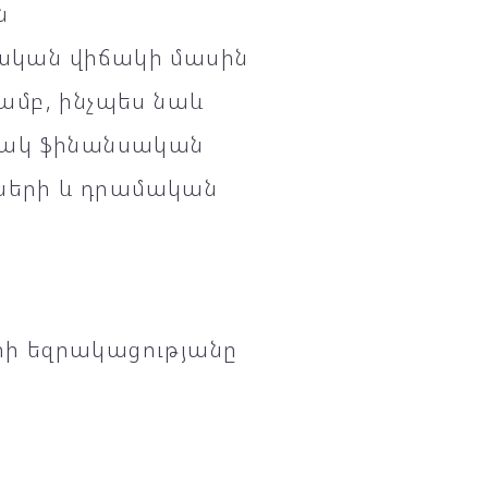
ն
սական վիճակի մասին
յամբ, ինչպես նաև
ակ ֆինանսական
նների և դրամական
ի եզրակացությանը