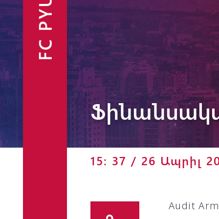
FC PYUNIK
Ֆանշոփ
Ֆինանսական
15: 37 / 26 Ապրիլ 2
Audit Ar