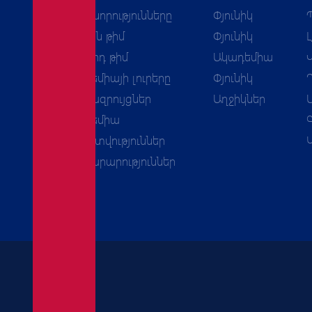
Բոլոր նորությունները
Փյունիկ
Առաջին թիմ
Փյունիկ
Երկրորդ թիմ
Ակադեմիա
Ակադեմիայի լուրերը
Փյունիկ
Հարցազրույցներ
Աղջիկներ
Ակադեմիա
Հաշվետվություններ
Հայտարարություններ