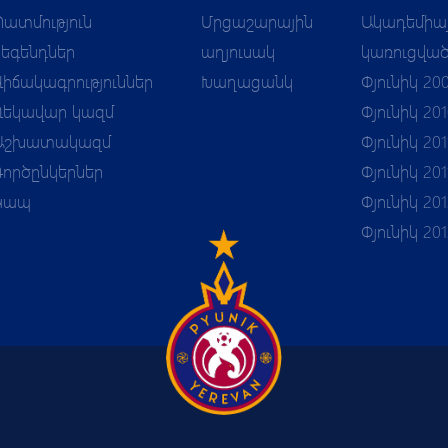
Պատմություն
Մրցաշարային
Ակադեմիա
Լեգենդներ
աղյուսակ
կառուցվա
Վիճակագրություններ
Խաղացանկ
Փյունիկ 20
Ղեկավար կազմ
Փյունիկ 20
Աշխատակազմ
Փյունիկ 201
Գործընկերներ
Փյունիկ 201
Կապ
Փյունիկ 201
Փյունիկ 20