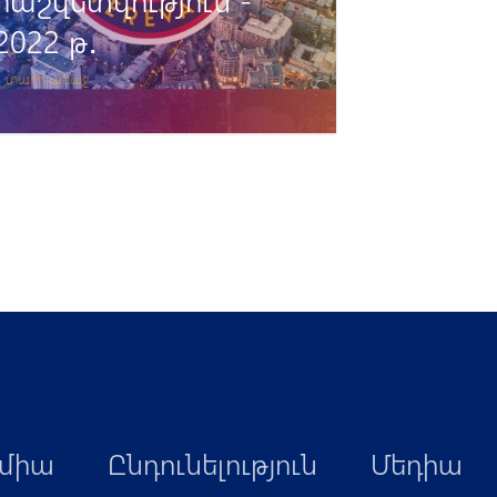
2021թ․
4 տարի առաջ
միա
Ընդունելություն
Մեդիա