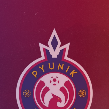
Ընդունելություն 
աշարային
Ակադեմիայի
2021թթ. երեխան
ուսակ
կառուցվածքը
համար
ացանկ
Փյունիկ 2009
Փյունիկ 2010
Փյունիկ 2011-1
Փյունիկ 2011-2
Փյունիկ 2012-1