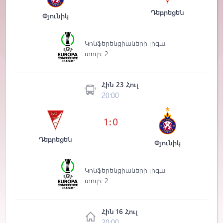
Դեբրեցեն
Փյունիկ
Կոնֆերենցիաների լիգա
տուր: 2
Հին 23 Հուլ
20:00
1:0
Դեբրեցեն
Փյունիկ
Կոնֆերենցիաների լիգա
տուր: 2
Հին 16 Հուլ
20:00