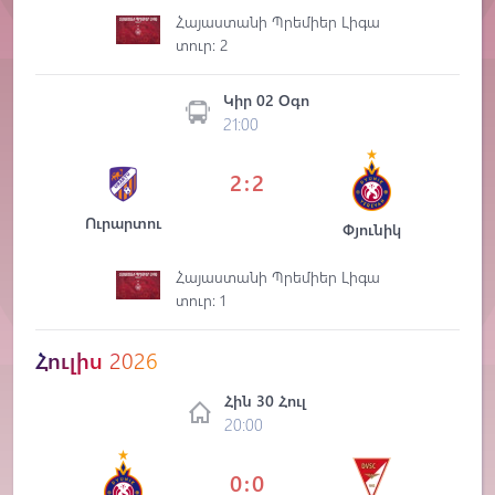
Հայաստանի Պրեմիեր Լիգա
տուր: 2
Կիր 02 Օգո
21:00
2:2
Ուրարտու
Փյունիկ
Հայաստանի Պրեմիեր Լիգա
տուր: 1
Հուլիս
2026
Հին 30 Հուլ
20:00
0:0