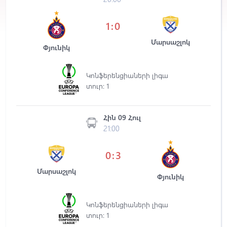
1:0
Մարսաշլոկ
Փյունիկ
Կոնֆերենցիաների լիգա
տուր: 1
Հին 09 Հուլ
21:00
0:3
Մարսաշլոկ
Փյունիկ
Կոնֆերենցիաների լիգա
տուր: 1