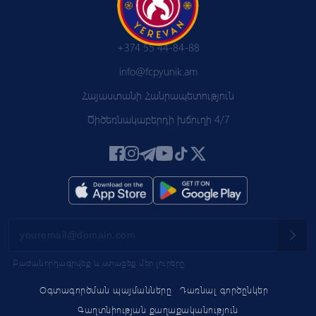
+374 55 44-84-88
info@fcpyunik.am
Հայաստանի Հանրապետություն
Ծիծեռնակաբերդի խճուղի 4/7
Բաժանորդագրվեք և ստացեք մեր լուրերը
Օգտագործման պայմանները
Դառնալ գործընկեր
Գաղտնիության քաղաքականություն