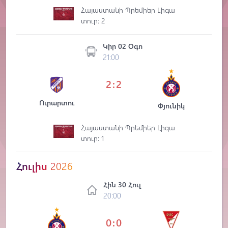
Հայաստանի Պրեմիեր Լիգա
տուր: 2
Կիր 02 Օգո
21:00
2:2
Ուրարտու
Փյունիկ
Հայաստանի Պրեմիեր Լիգա
տուր: 1
Հուլիս
2026
Հին 30 Հուլ
20:00
0:0