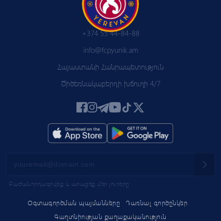
+374 55 44-84-88
info@fcpyunik.am
Հայաստանի Հանրապետություն
Ծիծեռնակաբերդի խճուղի 4/7
Բաժանորդագրվեք և ստացեք մեր լուրերը
Օգտագործման պայմանները
Դառնալ գործընկեր
Գաղտնիության քաղաքականություն