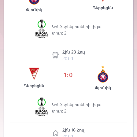
Դեբրեցեն
Փյունիկ
Կոնֆերենցիաների լիգա
տուր: 2
Հին 23 Հուլ
20:00
1:0
Դեբրեցեն
Փյունիկ
Կոնֆերենցիաների լիգա
տուր: 2
Հին 16 Հուլ
20:00