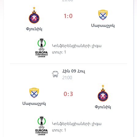
1:0
Մարսաշլոկ
Փյունիկ
Կոնֆերենցիաների լիգա
տուր: 1
Հին 09 Հուլ
21:00
0:3
Մարսաշլոկ
Փյունիկ
Կոնֆերենցիաների լիգա
տուր: 1