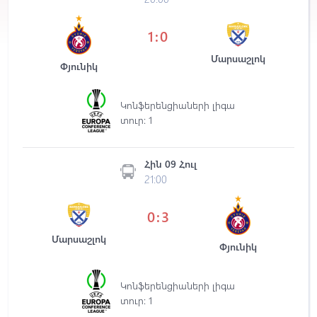
1:0
Մարսաշլոկ
Փյունիկ
Կոնֆերենցիաների լիգա
տուր: 1
Հին 09 Հուլ
21:00
0:3
Մարսաշլոկ
Փյունիկ
Կոնֆերենցիաների լիգա
տուր: 1