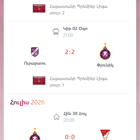
Հայաստանի Պրեմիեր Լիգա
տուր: 2
Կիր 02 Օգո
21:00
2:2
Ուրարտու
Փյունիկ
Հայաստանի Պրեմիեր Լիգա
տուր: 1
Հուլիս
2026
Հին 30 Հուլ
20:00
0:0