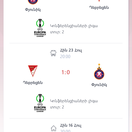
Դեբրեցեն
Փյունիկ
Կոնֆերենցիաների լիգա
տուր: 2
Հին 23 Հուլ
20:00
1:0
Դեբրեցեն
Փյունիկ
Կոնֆերենցիաների լիգա
տուր: 2
Հին 16 Հուլ
20:00