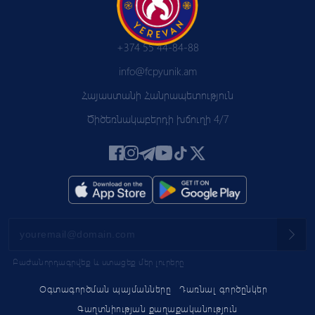
+374 55 44-84-88
info@fcpyunik.am
Հայաստանի Հանրապետություն
Ծիծեռնակաբերդի խճուղի 4/7
Բաժանորդագրվեք և ստացեք մեր լուրերը
Օգտագործման պայմանները
Դառնալ գործընկեր
Գաղտնիության քաղաքականություն