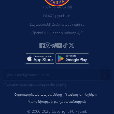
+374 55 44-84-88
info@fcpyunik.am
Հայաստանի Հանրապետություն
Ծիծեռնակաբերդի խճուղի 4/7
Բաժանորդագրվեք և ստացեք մեր լուրերը
Օգտագործման պայմանները
Դառնալ գործընկեր
Գաղտնիության քաղաքականություն
© 2000-2026 Copyright FC Pyunik