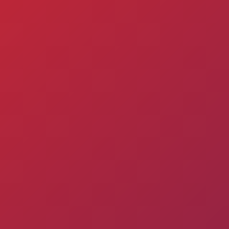
Ընդունելություն 
աշարային
Ակադեմիայի
2021թթ. երեխան
ուսակ
կառուցվածքը
համար
ացանկ
Փյունիկ 2009
Փյունիկ 2010
Փյունիկ 2011-1
Փյունիկ 2011-2
Փյունիկ 2012-1