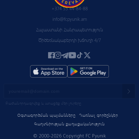
+374 55 44-84-88
info@fcpyunik.am
Հայաստանի Հանրապետություն
Ծիծեռնակաբերդի խճուղի 4/7
Բաժանորդագրվեք և ստացեք մեր լուրերը
Օգտագործման պայմանները
Դառնալ գործընկեր
Գաղտնիության քաղաքականություն
© 2000-2026 Copyright FC Pyunik