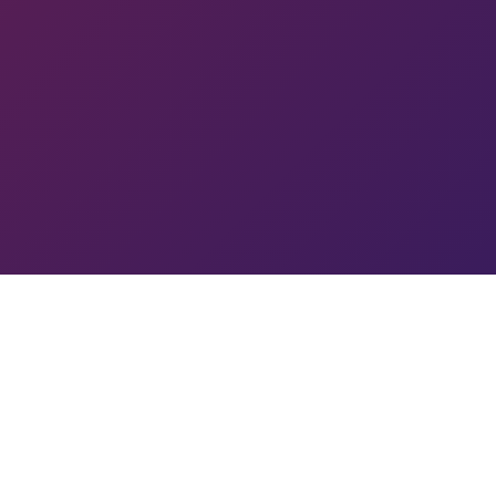
IK
Խ
Գ
ԳՓ
ԴՔ
ԿՔ
ՐՈՊԵ