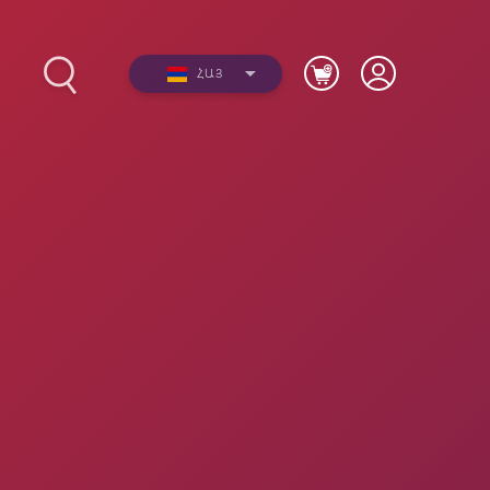
ՀԱՅ
2017-
Լուսանկարներ
ների
Տեսանյութեր