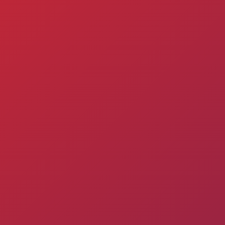
աշարային
Ակադեմիայի
Ընդունելություն 
ուսակ
կառուցվածքը
2012 թթ. երեխա
ացանկ
Փյունիկ 2009
համար
Փյունիկ 2010
Փյունիկ 2011-1
Փյունիկ 2011-2
Փյունիկ 2012-1