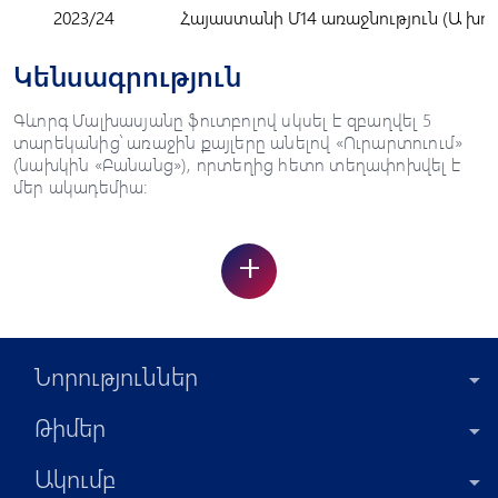
2023/24
Հայաստանի Մ14 առաջնություն (Ա խու
Կենսագրություն
Գևորգ Մալխասյանը ֆուտբոլով սկսել է զբաղվել 5
տարեկանից՝ առաջին քայլերը անելով «Ուրարտուում»
(նախկին «Բանանց»), որտեղից հետո տեղափոխվել է
մեր ակադեմիա:
+
Նորություններ
Թիմեր
Ակումբ