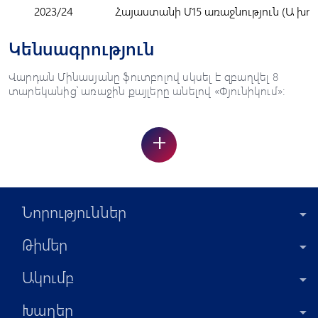
2023/24
Հայաստանի Մ15 առաջնություն (Ա խու
Կենսագրություն
Վարդան Մինասյանը ֆուտբոլով սկսել է զբաղվել 8
տարեկանից՝ առաջին քայլերը անելով «Փյունիկում»:
+
Նորություններ
Թիմեր
Ակումբ
Խաղեր