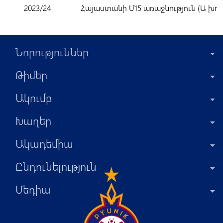
2023/24
Հայաստանի Մ15 առաջնություն (Ա խու
Նորություններ
Թիմեր
Ակումբ
Խաղեր
Ակադեմիա
Ընդունելություն
Մեդիա