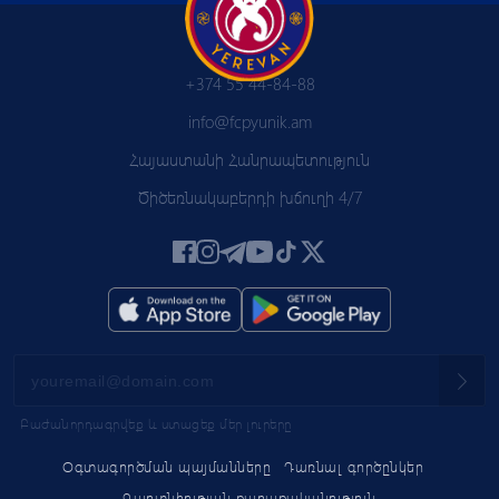
+374 55 44-84-88
info@fcpyunik.am
Հայաստանի Հանրապետություն
Ծիծեռնակաբերդի խճուղի 4/7
Բաժանորդագրվեք և ստացեք մեր լուրերը
Օգտագործման պայմանները
Դառնալ գործընկեր
Գաղտնիության քաղաքականություն