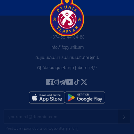
+374 55 44-84-88
info@fcpyunik.am
Հայաստանի Հանրապետություն
Ծիծեռնակաբերդի խճուղի 4/7
Բաժանորդագրվեք և ստացեք մեր լուրերը