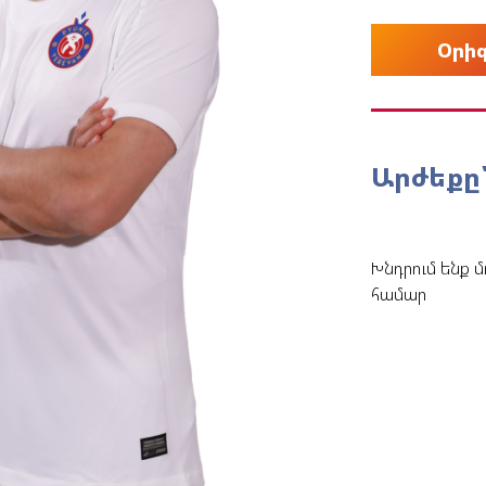
Փյունիկ 2012-2
Օրի
Արժեքը
Խնդրում ենք մ
համար