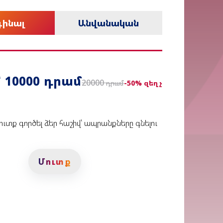
գինալ
Անվանական
դրամ
՝
10000
20000
-50% զեղչ
դրամ
ուտք գործել ձեր հաշիվ՝ ապրանքները գնելու
Մուտք