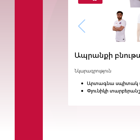
Ապրանքի բնութ
Նկարագրություն
Արտագնա սպիտակ մ
Փյունիկի տարբերան